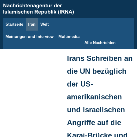
Startseite
Iran
Welt
8. August 2026
Meinungen und Interview
Multimedia
Alle Nachrichten
Irans Schreiben an
die UN bezüglich
der US-
amerikanischen
und israelischen
Angriffe auf die
Karaj-Brücke und