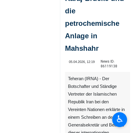
die
petrochemische
Anlage in
Mahshahr
News ID:
05.04.2026, 12:19
86119138
♿︎
Teheran (IRNA) - Der
Botschafter und Ständige
Vertreter der Islamischen