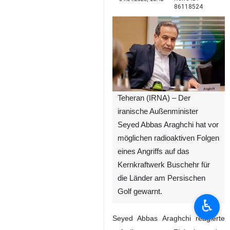
86118524
Teheran (IRNA) – Der
iranische Außenminister
Seyed Abbas Araghchi hat vor
möglichen radioaktiven Folgen
eines Angriffs auf das
Kernkraftwerk Buschehr für
die Länder am Persischen
Golf gewarnt.
♿︎
Seyed Abbas Araghchi reagierte