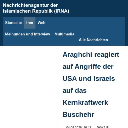
Startseite
Iran
Welt
10. August 2026
Meinungen und Interview
Multimedia
Alle Nachrichten
Araghchi reagiert
auf Angriffe der
USA und Israels
auf das
Kernkraftwerk
Buschehr
News ID:
04.04.2026, 16:42