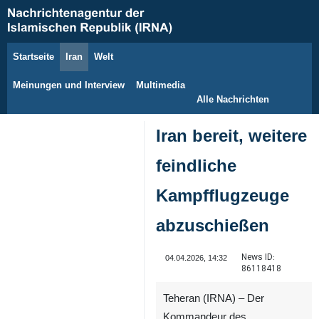
Startseite
Iran
Welt
9. August 2026
Meinungen und Interview
Multimedia
Alle Nachrichten
Iran bereit, weitere
feindliche
Kampfflugzeuge
abzuschießen
News ID:
04.04.2026, 14:32
86118418
Teheran (IRNA) – Der
Kommandeur des