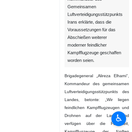
Gemeinsamen
Luftverteidigungsstützpunkts
Irans erklärte, dass die
Voraussetzungen für das
Abschießen weiterer
moderner feindlicher
Kampfflugzeuge geschaffen
worden seien.
Brigadegeneral „Alireza Elhami“,
Kommandeur des gemeinsamen
Luftverteidigungsstützpunkts des
Landes, betonte: „Wir liegen
feindlichen Kampfflugzeugen und
♿︎
Drohnen auf der Lauer und
verfügen über die Fähigkeit,
Kampfflugzeuge der fünften