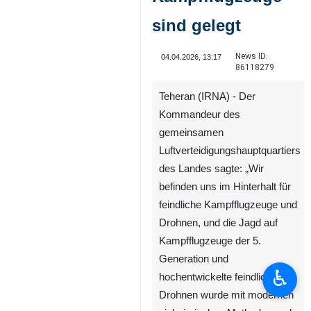
sind gelegt
News ID:
04.04.2026, 13:17
86118279
Teheran (IRNA) - Der
Kommandeur des
gemeinsamen
Luftverteidigungshauptquartiers
des Landes sagte: „Wir
befinden uns im Hinterhalt für
feindliche Kampfflugzeuge und
Drohnen, und die Jagd auf
Kampfflugzeuge der 5.
Generation und
♿︎
hochentwickelte feindliche
Drohnen wurde mit modernen