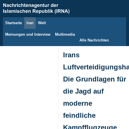
Startseite
Iran
Welt
7. August 2026
Meinungen und Interview
Multimedia
Alle Nachrichten
Irans
Luftverteidigungsha
Die Grundlagen für
die Jagd auf
moderne
feindliche
Kampfflugzeuge