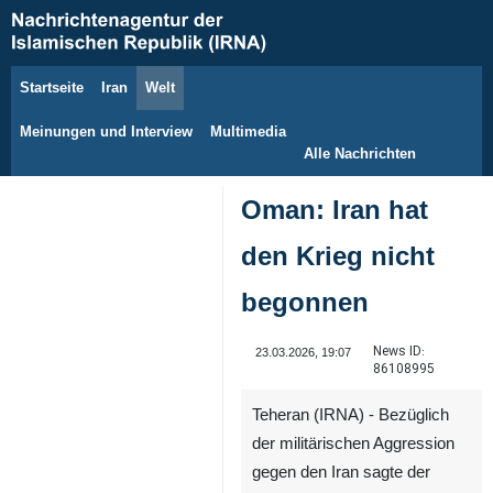
Startseite
Iran
Welt
9. August 2026
Meinungen und Interview
Multimedia
Alle Nachrichten
Oman: Iran hat
den Krieg nicht
begonnen
News ID:
23.03.2026, 19:07
86108995
Teheran (IRNA) - Bezüglich
der militärischen Aggression
gegen den Iran sagte der