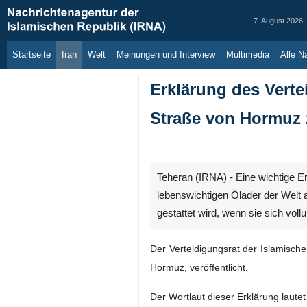
7. August 2026
Startseite
Iran
Welt
Meinungen und Interview
Multimedia
Al
Erklärung des Verte
Straße von Hormuz z
Teheran (IRNA) - Eine wichtige Er
lebenswichtigen Ölader der Welt 
gestattet wird, wenn sie sich vo
Der Verteidigungsrat der Islamisch
Hormuz, veröffentlicht.
Der Wortlaut dieser Erklärung lautet 