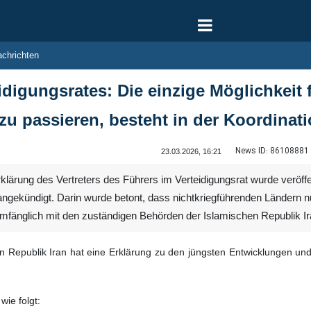
le Nachrichten
idigungsrates: Die einzige Möglichkeit 
u passieren, besteht in der Koordinati
News ID:
86108881
23.03.2026, 16:21
klärung des Vertreters des Führers im Verteidigungsrat wurde veröffen
angekündigt. Darin wurde betont, dass nichtkriegführenden Ländern 
llumfänglich mit den zuständigen Behörden der Islamischen Republik 
en Republik Iran hat eine Erklärung zu den jüngsten Entwicklungen un
wie folgt: