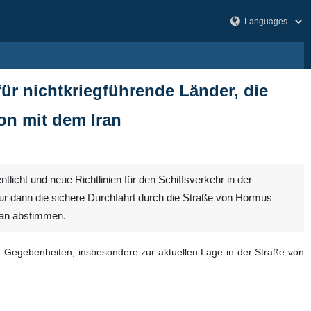
für nichtkriegführende Länder, die
on mit dem Iran
tlicht und neue Richtlinien für den Schiffsverkehr in der
nur dann die sichere Durchfahrt durch die Straße von Hormus
Iran abstimmen.
d Gegebenheiten, insbesondere zur aktuellen Lage in der Straße von