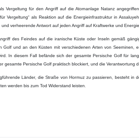
s Vergeltung für den Angriff auf die Atomanlage Natanz angegriffe
für Vergeltung“ als Reaktion auf die Energieinfrastruktur in Assaluye
und verheerende Antwort auf jeden Angriff auf Kraftwerke und Energie
Angriff des Feindes auf die iranische Küste oder Inseln gemäß gängi
n Golf und an den Küsten mit verschiedenen Arten von Seeminen, ei
rd. In diesem Fall befände sich der gesamte Persische Golf für lang
r gesamte Persische Golf praktisch blockiert, und die Verantwortung da
riegführende Länder, die Straße von Hormuz zu passieren, besteht in d
mten werden bis zum Tod Widerstand leisten.