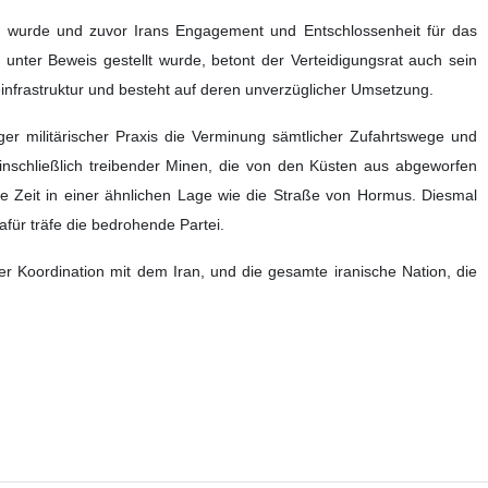
n wurde und zuvor Irans Engagement und Entschlossenheit für das
h unter Beweis gestellt wurde, betont der Verteidigungsrat auch sein
infrastruktur und besteht auf deren unverzüglicher Umsetzung.
ger militärischer Praxis die Verminung sämtlicher Zufahrtswege und
nschließlich treibender Minen, die von den Küsten aus abgeworfen
e Zeit in einer ähnlichen Lage wie die Straße von Hormus. Diesmal
für träfe die bedrohende Partei.
er Koordination mit dem Iran, und die gesamte iranische Nation, die