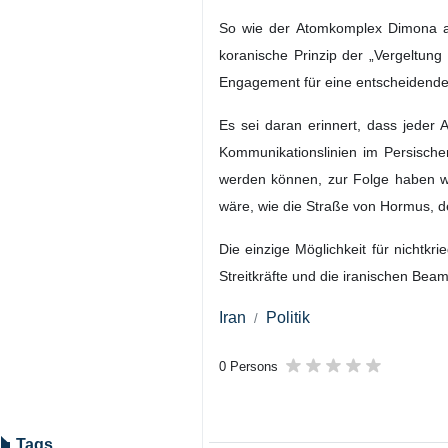
So wie der Atomkomplex Dimona al
koranische Prinzip der „Vergeltung 
Engagement für eine entscheidende 
Es sei daran erinnert, dass jeder 
Kommunikationslinien im Persische
werden können, zur Folge haben wi
wäre, wie die Straße von Hormus, de
Die einzige Möglichkeit für nichtk
Streitkräfte und die iranischen Bea
Iran
Politik
0 Persons
Tags