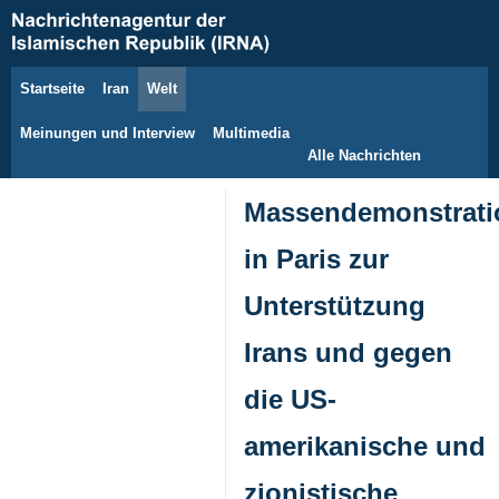
Startseite
Iran
Welt
6. August 2026
Meinungen und Interview
Multimedia
Alle Nachrichten
Massendemonstrati
in Paris zur
Unterstützung
Irans und gegen
die US-
amerikanische und
zionistische