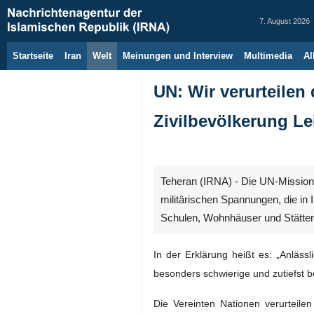
7. August 2026
Startseite
Iran
Welt
Meinungen und Interview
Multimedia
Al
UN: Wir verurteilen
Zivilbevölkerung Le
Teheran (IRNA) - Die UN-Mission i
militärischen Spannungen, die in 
Schulen, Wohnhäuser und Stätten
In der Erklärung heißt es: „Anläss
besonders schwierige und zutiefst b
Die Vereinten Nationen verurteilen