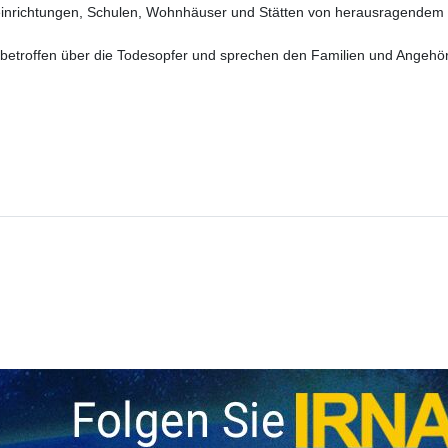
seinrichtungen, Schulen, Wohnhäuser und Stätten von herausragendem k
t betroffen über die Todesopfer und sprechen den Familien und Angehör