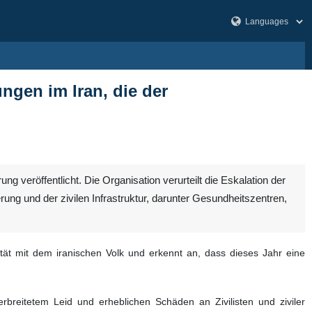
ungen im Iran, die der
 veröffentlicht. Die Organisation verurteilt die Eskalation der
rung und der zivilen Infrastruktur, darunter Gesundheitszentren,
ität mit dem iranischen Volk und erkennt an, dass dieses Jahr eine
erbreitetem Leid und erheblichen Schäden an Zivilisten und ziviler