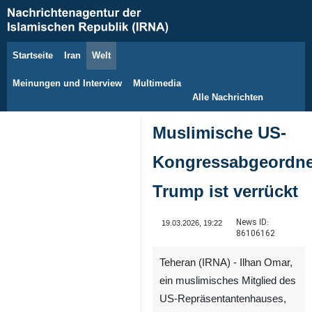
Startseite
Iran
Welt
8. August 2026
Meinungen und Interview
Multimedia
Alle Nachrichten
Muslimische US-
Kongressabgeordne
Trump ist verrückt
News ID:
19.03.2026, 19:22
86106162
Teheran (IRNA) - Ilhan Omar,
ein muslimisches Mitglied des
US-Repräsentantenhauses,