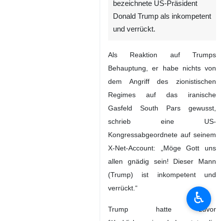
bezeichnete US-Präsident
Donald Trump als inkompetent
und verrückt.
Als Reaktion auf Trumps
Behauptung, er habe nichts von
dem Angriff des zionistischen
Regimes auf das iranische
Gasfeld South Pars gewusst,
schrieb eine US-
Kongressabgeordnete auf seinem
X-Net-Account: „Möge Gott uns
allen gnädig sein! Dieser Mann
(Trump) ist inkompetent und
verrückt.“
♿︎
Trump hatte zuvor