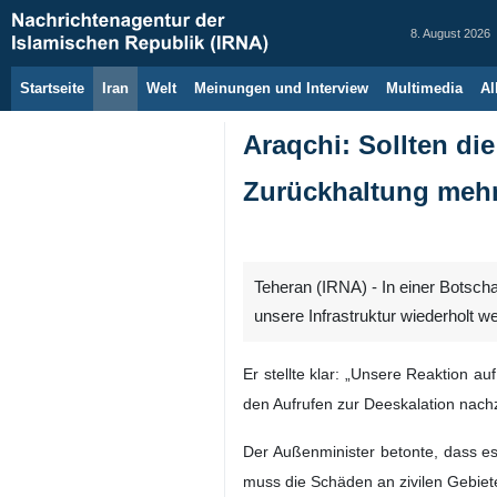
8. August 2026
Startseite
Iran
Welt
Meinungen und Interview
Multimedia
Al
Araqchi: Sollten die
Zurückhaltung meh