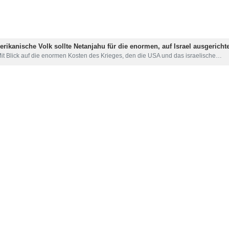
ft warnte der Außenminister vor einer Wiederholung von Angriffen auf
werden, wird es keine Zurückhaltung mehr geben.“
f die gestrigen israelischen Angriffe auf unsere Infrastruktur war nur e
hzukommen.“
 keine Zurückhaltung mehr geben werde, sollten Angriffe auf unsere I
en berücksichtigen.“
ckierte das israelische Regime einen Teil der iranischen Treibstoff- un