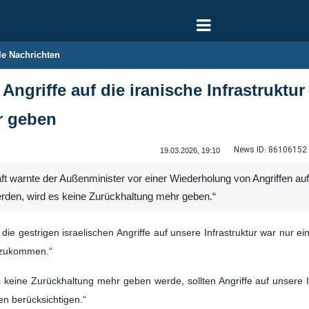
le Nachrichten
 Angriffe auf die iranische Infrastruktu
r geben
News ID:
86106152
19.03.2026, 19:10