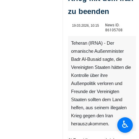
zu beenden
News ID:
19.03.2026, 10:15
86105708
Teheran (IRNA) - Der
omanische Außenminister
Badr Al-Busaid sagte, die
Vereinigten Staaten hätten die
Kontrolle über ihre
Außenpolitik verloren und
Freunde der Vereinigten
Staaten sollten dem Land
helfen, aus seinem illegalen
Krieg gegen den Iran
♿︎
herauszukommen.