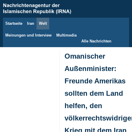
Startseite
Iran
Welt
8. August 2026
Meinungen und Interview
Multimedia
Alle Nachrichten
Omanischer
Außenminister:
Freunde Amerikas
sollten dem Land
helfen, den
völkerrechtswidrige
Krieg mit dem Iran