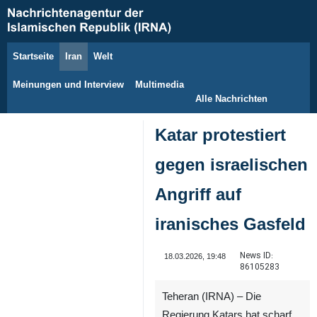
Startseite
Iran
Welt
6. August 2026
Meinungen und Interview
Multimedia
Alle Nachrichten
Katar protestiert
gegen israelischen
Angriff auf
iranisches Gasfeld
News ID:
18.03.2026, 19:48
86105283
Teheran (IRNA) – Die
Regierung Katars hat scharf