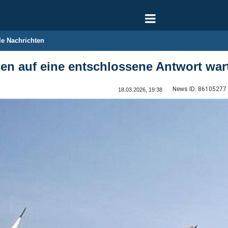
le Nachrichten
llen auf eine entschlossene Antwort war
News ID:
86105277
18.03.2026, 19:38