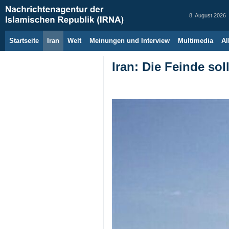
8. August 2026
Startseite
Iran
Welt
Meinungen und Interview
Multimedia
Al
Iran: Die Feinde so