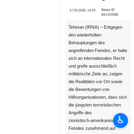
News ID:
17.03.2026, 14:23
86103988
Teheran (IRNA) – Entgegen
den wiederholten
Behauptungen des
angreifenden Feindes, er halte
sich an internationales Recht
und greife ausschließlich
militärische Ziele an, zeigen
die Realitäten vor Ort sowie
die Bewertungen von
Hilfsorganisationen, dass sich
die jüngsten terroristischen
Angriffe des
♿︎
zionistisch‑amerikanischen
Feindes zunehmend auf