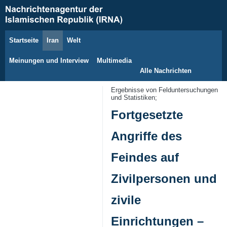
Startseite
Iran
Welt
8. August 2026
Meinungen und Interview
Multimedia
Alle Nachrichten
Ergebnisse von Felduntersuchungen
und Statistiken;
Fortgesetzte
Angriffe des
Feindes auf
Zivilpersonen und
zivile
Einrichtungen –