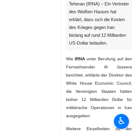
Teheran (IRNA) – Ein Vertreter
des Weißen Hauses hat
erklärt, dass sich die Kosten
des Krieges gegen Iran
bislang auf rund 12 Milliarden
US‑Dollar belaufen.
Wie
IRNA
unter Berufung auf den
Fernsehsender Al Jazeera
berichtet, erklärte der Direktor des
White House Economic Council,
die Vereinigten Staaten hätten
bisher 12 Milliarden Dollar für
militärische Operationen in Iran
ausgegeben.
♿︎
Weitere Einzelheiten zu der