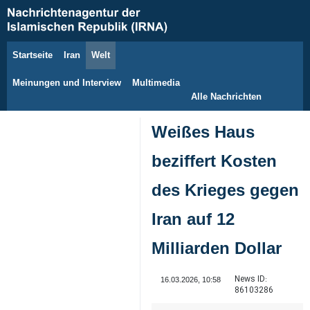
Startseite
Iran
Welt
7. August 2026
Meinungen und Interview
Multimedia
Alle Nachrichten
Weißes Haus
beziffert Kosten
des Krieges gegen
Iran auf 12
Milliarden Dollar
News ID:
16.03.2026, 10:58
86103286