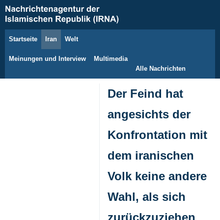
Startseite
Iran
Welt
8. August 2026
Meinungen und Interview
Multimedia
Alle Nachrichten
Der Feind hat
angesichts der
Konfrontation mit
dem iranischen
Volk keine andere
Wahl, als sich
zurückzuziehen