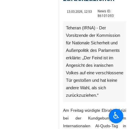
News ID:
13.03.2026, 12:53
86101093
Teheran (IRNA) - Der
Vorsitzende der Kommission
für Nationale Sicherheit und
Außenpolitik des Parlaments
erklärte: „Der Feind ist im
Angesicht des iranischen
Volkes auf eine verschlossene
Tür gestoßen und hat keine
andere Wahl, als sich
zurückzuziehen.“
Am Freitag würdigte Ebrahim Azizi
♿︎
bei der Kundgebung zum
Internationalen Al-Quds-Tag in