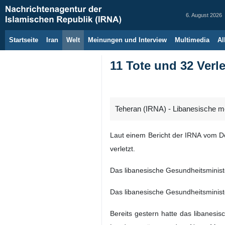
6. August 2026
Startseite
Iran
Welt
Meinungen und Interview
Multimedia
Al
11 Tote und 32 Verl
Teheran (IRNA) - Libanesische med
Laut einem Bericht der IRNA vom Do
verletzt.
Das libanesische Gesundheitsminist
Das libanesische Gesundheitsminist
Bereits gestern hatte das libanesi