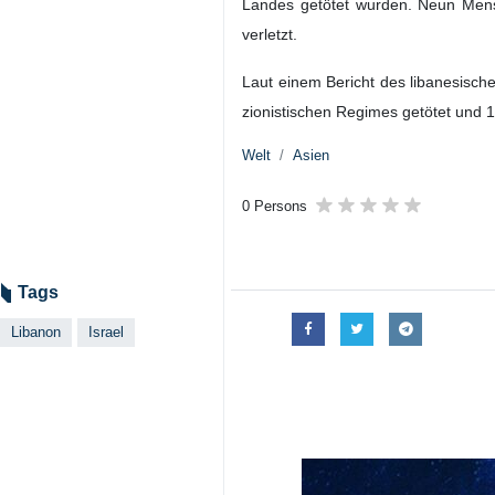
Landes getötet wurden. Neun Mensc
verletzt.
Laut einem Bericht des libanesisch
zionistischen Regimes getötet und 1.
Welt
Asien
0 Persons
Tags
Libanon
Israel