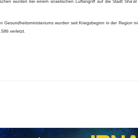
hen wurden bei einem israelischen Luftangriff auf die Stadt Sha'a
en Gesundheitsministeriums wurden seit Kriegsbeginn in der Region m
586 verletzt.