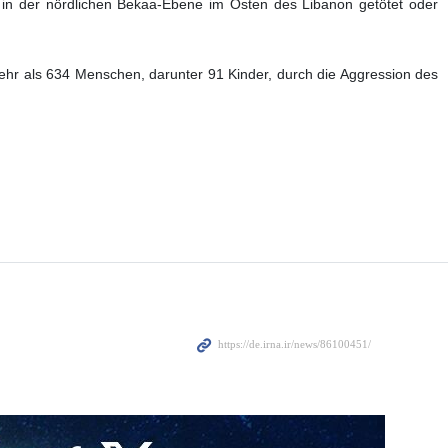
t in der nördlichen Bekaa-Ebene im Osten des Libanon getötet oder
ehr als 634 Menschen, darunter 91 Kinder, durch die Aggression des