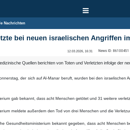
le Nachrichten
etzte bei neuen israelischen Angriffen 
News ID:
86100451
12.03.2026, 16:31
izinische Quellen berichten von Toten und Verletzten infolge der neu
nnerstag, der sich auf Al-Manar beruft, wurden bei den israelischen 
erium gab bekannt, dass acht Menschen getötet und 31 weitere verlet
erium meldete außerdem den Tod von drei Menschen und die Verletzung
sche Gesundheitsministerium bekannt gegeben, dass acht Menschen bei