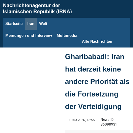
Startseite
Iran
Welt
9. August 2026
Meinungen und Interview
Multimedia
Alle Nachrichten
Gharibabadi: Iran
hat derzeit keine
andere Priorität als
die Fortsetzung
der Verteidigung
News ID:
10.03.2026, 13:55
86098931