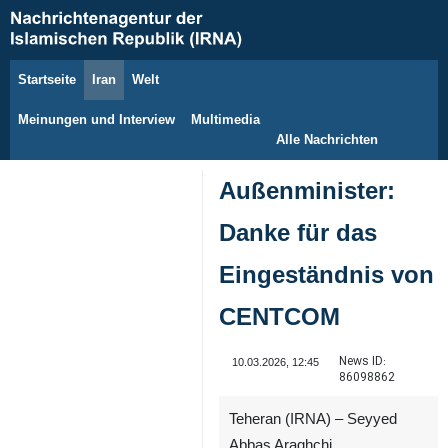
Startseite
Iran
Welt
8. August 2026
Meinungen und Interview
Multimedia
Alle Nachrichten
Außenminister:
Danke für das
Eingeständnis von
CENTCOM
News ID:
10.03.2026, 12:45
86098862
Teheran (IRNA) – Seyyed
Abbas Araghchi,