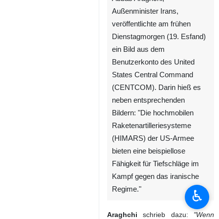
Außenminister Irans,
veröffentlichte am frühen
Dienstagmorgen (19. Esfand)
ein Bild aus dem
Benutzerkonto des United
States Central Command
(CENTCOM). Darin hieß es
neben entsprechenden
Bildern: "Die hochmobilen
Raketenartilleriesysteme
(HIMARS) der US-Armee
bieten eine beispiellose
Fähigkeit für Tiefschläge im
Kampf gegen das iranische
Regime."
♿︎
Araghchi
schrieb dazu:
"Wenn