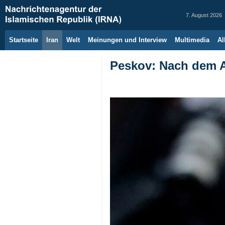
7. August 2026
Startseite
Iran
Welt
Meinungen und Interview
Multimedia
Al
Peskov: Nach dem An