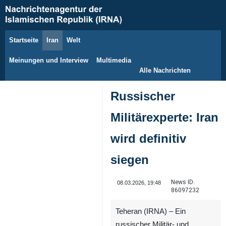
Startseite
Iran
Welt
6. August 2026
Meinungen und Interview
Multimedia
Alle Nachrichten
Russischer
Militärexperte: Iran
wird definitiv
siegen
News ID:
08.03.2026, 19:48
86097232
Teheran (IRNA) – Ein
russischer Militär- und