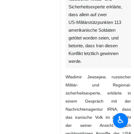
Sicherheitsexperte erklärte,
dass allein auf zwei
US‑Militärstützpunkten 113
amerikanische Soldaten
getötet worden seien, und
betonte, dass Iran diesen
Konflikt letztlich gewinnen
werde.
Wladimir Jewsejew, russischer
Militär- und Regional­
sicherheitsexperte, erklärte in
einem Gespräch mit der
Nachrichtenagentur IRNA, dass
♿︎
das iranische Volk im Angesicht
der seiner Ansicht nach
rechtswidrigen Angriffe der USA