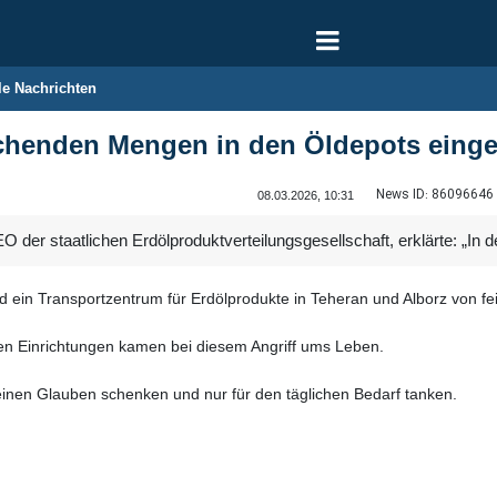
le Nachrichten
ichenden Mengen in den Öldepots einge
News ID:
86096646
08.03.2026, 10:31