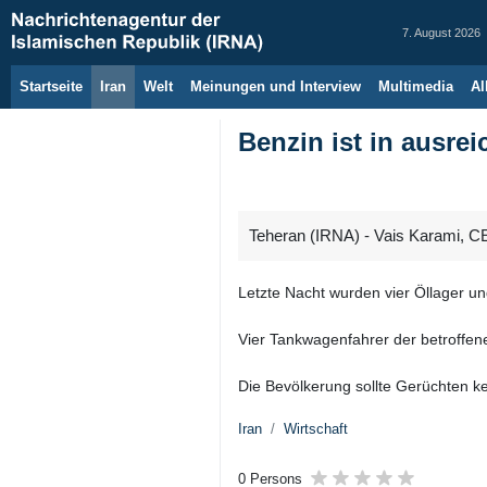
7. August 2026
Startseite
Iran
Welt
Meinungen und Interview
Multimedia
Al
Benzin ist in ausre