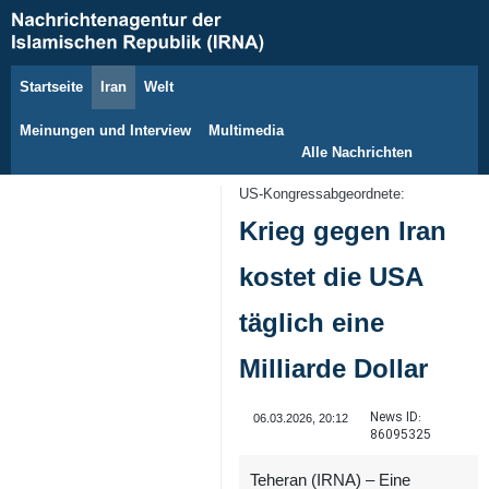
Startseite
Iran
Welt
8. August 2026
Meinungen und Interview
Multimedia
Alle Nachrichten
US‑Kongressabgeordnete:
Krieg gegen Iran
kostet die USA
täglich eine
Milliarde Dollar
News ID:
06.03.2026, 20:12
86095325
Teheran (IRNA) – Eine