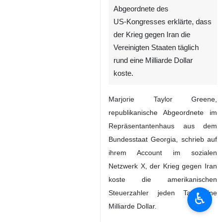
Abgeordnete des
US‑Kongresses erklärte, dass
der Krieg gegen Iran die
Vereinigten Staaten täglich
rund eine Milliarde Dollar
koste.
Marjorie Taylor Greene,
republikanische Abgeordnete im
Repräsentantenhaus aus dem
Bundesstaat Georgia, schrieb auf
ihrem Account im sozialen
Netzwerk X, der Krieg gegen Iran
koste die amerikanischen
Steuerzahler jeden Tag eine
♿︎
Milliarde Dollar.