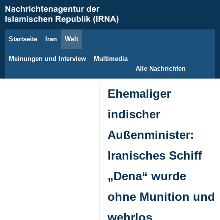
Startseite
Iran
Welt
10. August 2026
Meinungen und Interview
Multimedia
Alle Nachrichten
Ehemaliger
indischer
Außenminister:
Iranisches Schiff
„Dena“ wurde
ohne Munition und
wehrlos