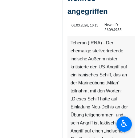
angegriffen
News ID:
06.03.2026, 10:13
86094955
Teheran (IRNA) - Der
ehemalige stellvertretende
indische Außenminister
kritisierte den US-Angriff auf
ein iranisches Schiff, das an
der Marineübung „Milan“
teilnahm, mit den Worten:
„Dieses Schiff hatte auf
Einladung Neu-Delhis an der
Übung teilgenommen, und
♿︎
sein Angriff ist faktisch als
Angriff auf einen „indischen