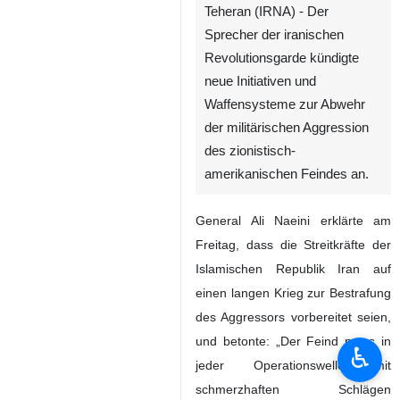
Teheran (IRNA) - Der
Sprecher der iranischen
Revolutionsgarde kündigte
neue Initiativen und
Waffensysteme zur Abwehr
der militärischen Aggression
des zionistisch-
amerikanischen Feindes an.
General Ali Naeini erklärte am
Freitag, dass die Streitkräfte der
Islamischen Republik Iran auf
einen langen Krieg zur Bestrafung
des Aggressors vorbereitet seien,
und betonte: „Der Feind muss in
♿︎
jeder Operationswelle mit
schmerzhaften Schlägen