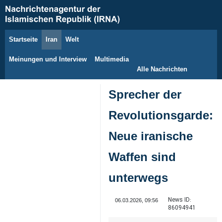
Startseite
Iran
Welt
7. August 2026
Meinungen und Interview
Multimedia
Alle Nachrichten
Sprecher der
Revolutionsgarde:
Neue iranische
Waffen sind
unterwegs
News ID:
06.03.2026, 09:56
86094941