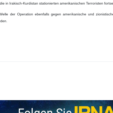
e in Irakisch-Kurdistan stationierten amerikanischen Terroristen fortset
 Welle der Operation ebenfalls gegen amerikanische und zionistisc
rden.