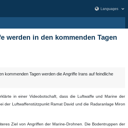
iffe werden in den kommenden Tagen
en kommenden Tagen werden die Angriffe Irans auf feindliche
klärte in einer Videobotschaft, dass die Luftwaffe und Marine der
bei der Luftwaffenstützpunkt Ramat David und die Radaranlage Miron
eiteres Ziel von Angriffen der Marine-Drohnen. Die Bodentruppen der