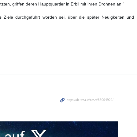
zten, griffen deren Hauptquartier in Erbil mit ihren Drohnen an.“
he Ziele durchgeführt worden sei, über die später Neuigkeiten und