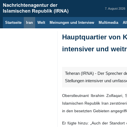
7. August 2026
Startseite
Iran
Welt
Meinungen und Interview
Multimedia
Al
Hauptquartier von 
intensiver und weit
Teheran (IRNA) - Der Sprecher de
Stellungen intensiver und umfass
Oberstleutnant Ibrahim Zolfaqari,
Islamischen Republik Iran zerstöre
in den besetzten Gebieten angegrif
Er fügte hinzu: „Auch der Standort