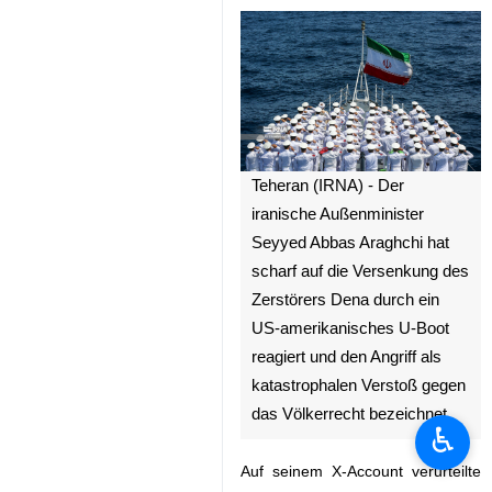
Teheran (IRNA) - Der
iranische Außenminister
Seyyed Abbas Araghchi hat
scharf auf die Versenkung des
Zerstörers Dena durch ein
US-amerikanisches U-Boot
reagiert und den Angriff als
katastrophalen Verstoß gegen
das Völkerrecht bezeichnet.
♿︎
Auf seinem X-Account verurteilte
der Außenminister am Donnerstag