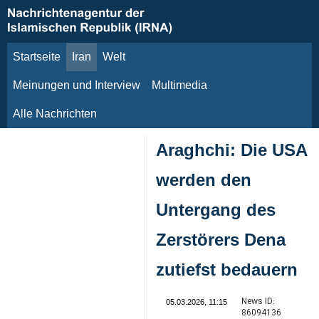
Startseite
Iran
Welt
7. August 2026
Meinungen und Interview
Multimedia
Alle Nachrichten
Araghchi: Die USA
werden den
Untergang des
Zerstörers Dena
zutiefst bedauern
News ID:
05.03.2026, 11:15
86094136