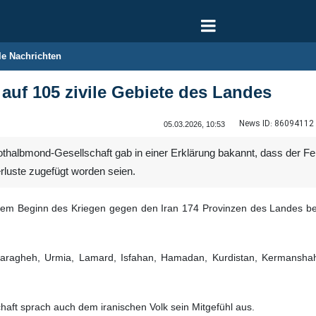
le Nachrichten
 auf 105 zivile Gebiete des Landes
News ID:
86094112
05.03.2026, 10:53