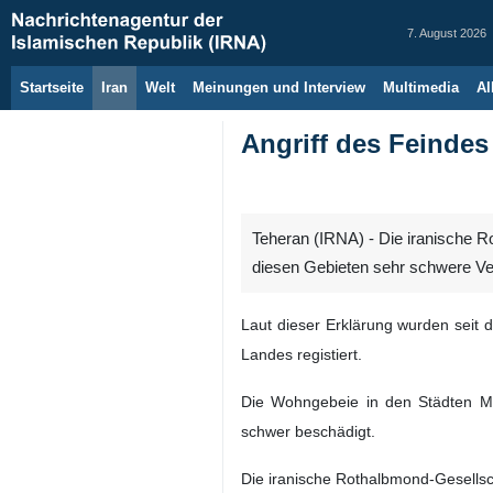
7. August 2026
Startseite
Iran
Welt
Meinungen und Interview
Multimedia
Al
Angriff des Feindes