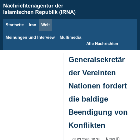
Startseite
Iran
Welt
8. August 2026
Meinungen und Interview
Multimedia
Alle Nachrichten
Generalsekretär
der Vereinten
Nationen fordert
die baldige
Beendigung von
Konflikten
News ID:
05.03.2026, 10:34