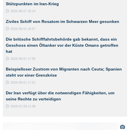
Stützpunkten im Iran-Krieg
2026-08-07 18:14
Ziviles Schiff von Rosatom im Schwarzen Meer gesunken
2026-08-01 18:57
Die britische Schifffahrtsbehörde gab bekannt, dass ein
Geschoss einen Öltanker vor der Küste Omans getroffen
hat
2026-08-01 17:58
Beispielloser Zustrom von Migranten nach Ceuta; Spanien
steht vor einer Grenzkrise
2026-08-01 17:51
Der Iran verfügt über die notwendigen Fähigkeiten, um
seine Rechte zu verteidigen
2026-07-28 11:08