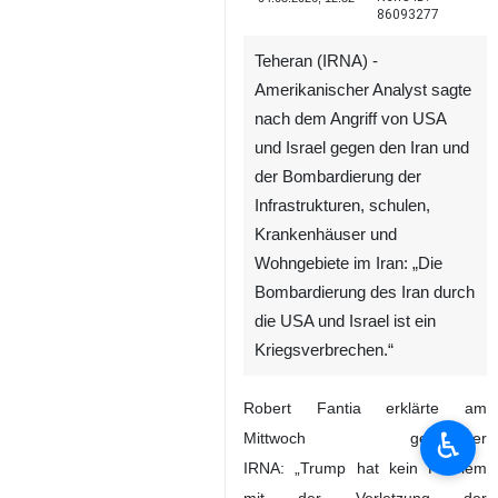
86093277
Teheran (IRNA) -
Amerikanischer Analyst sagte
nach dem Angriff von USA
und Israel gegen den Iran und
der Bombardierung der
Infrastrukturen, schulen,
Krankenhäuser und
Wohngebiete im Iran: „Die
Bombardierung des Iran durch
die USA und Israel ist ein
Kriegsverbrechen.“
Robert Fantia erklärte am
♿︎
Mittwoch gegenüber
IRNA: „Trump hat kein Problem