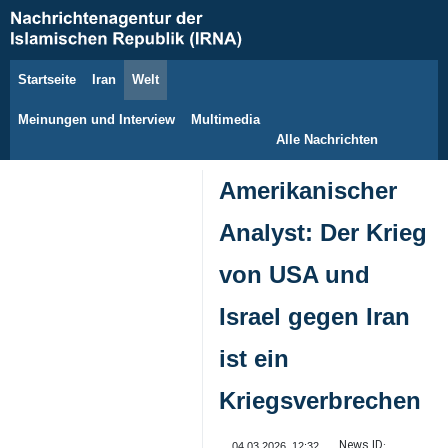
Startseite
Iran
Welt
7. August 2026
Meinungen und Interview
Multimedia
Alle Nachrichten
Amerikanischer
Analyst: Der Krieg
von USA und
Israel gegen Iran
ist ein
Kriegsverbrechen
News ID:
04.03.2026, 12:32