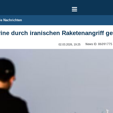
le Nachrichten
ine durch iranischen Raketenangriff ge
News ID:
86091775
02.03.2026, 19:25