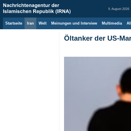
9. August 2026
Startseite
Iran
Welt
Meinungen und Interview
Multimedia
Al
Öltanker der US-Mar