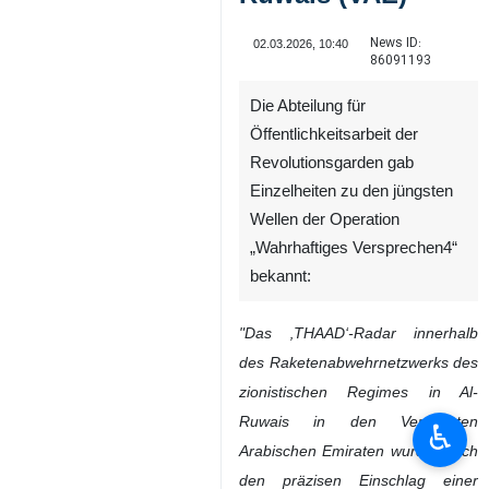
News ID:
02.03.2026, 10:40
86091193
Die Abteilung für
Öffentlichkeitsarbeit der
Revolutionsgarden gab
Einzelheiten zu den jüngsten
Wellen der Operation
„Wahrhaftiges Versprechen4“
bekannt:
♿︎
"Das ‚THAAD‘-Radar innerhalb