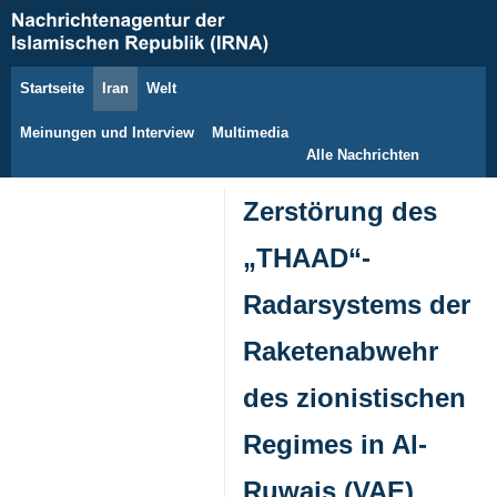
Startseite
Iran
Welt
7. August 2026
Meinungen und Interview
Multimedia
Alle Nachrichten
Zerstörung des
„THAAD“-
Radarsystems der
Raketenabwehr
des zionistischen
Regimes in Al-
Ruwais (VAE)