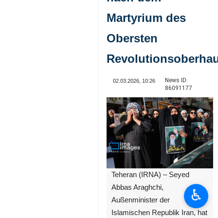
Martyrium des
Obersten
Revolutionsoberha
News ID:
02.03.2026, 10:26
86091177
Teheran (IRNA) – Seyed
Abbas Araghchi,
♿︎
Außenminister der
Islamischen Republik Iran, hat