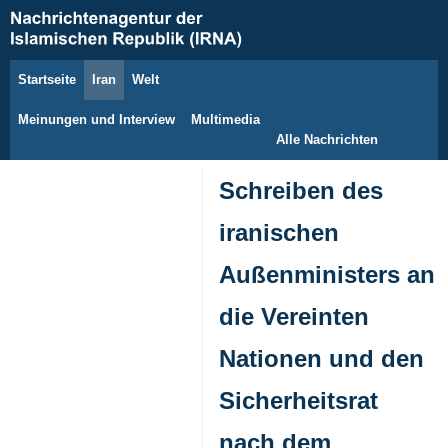
Startseite
Iran
Welt
8. August 2026
Meinungen und Interview
Multimedia
Alle Nachrichten
Schreiben des
iranischen
Außenministers an
die Vereinten
Nationen und den
Sicherheitsrat
nach dem