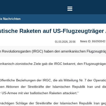
le Nachrichten
llistische Raketen auf US-Flugzeugträge
News ID:
86090843
01.03.2026, 20:56