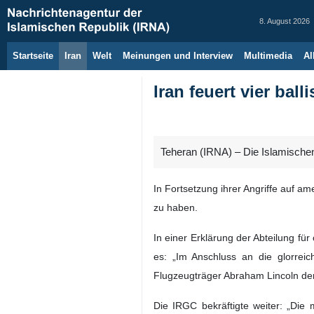
8. August 2026
Startseite
Iran
Welt
Meinungen und Interview
Multimedia
Al
Iran feuert vier ba