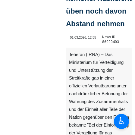
üben noch davon
Abstand nehmen
News ID:
01.03.2026, 12:55
86090403
Teheran (IRNA) – Das
Ministerium für Verteidigung
und Unterstützung der
Streitkräfte gab in einer
offiziellen Verlautbarung unter
nachdrücklicher Betonung der
Wahrung des Zusammenhalts
und der Einheit aller Teile der
Nation gegenüber den Feinden
♿︎
bekannt: "Bei der Einforderung
der Vergeltung für das