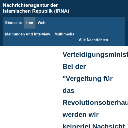
Startseite
Iran
Welt
8. August 2026
Meinungen und Interview
Multimedia
Alle Nachrichten
Verteidigungsminis
Bei der
"Vergeltung für
das
Revolutionsoberhau
werden wir
keinerlei Nachsicht