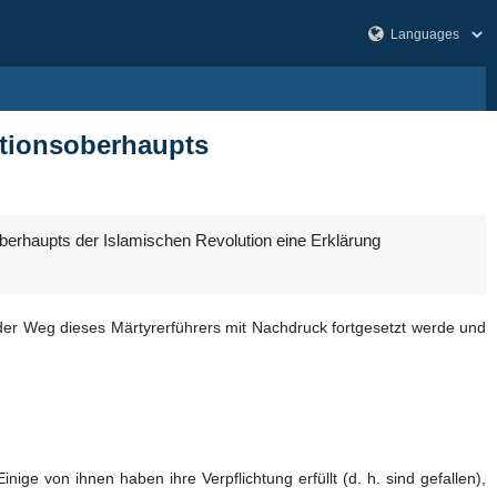
utionsoberhaupts
erhaupts der Islamischen Revolution eine Erklärung
 der Weg dieses Märtyrerführers mit Nachdruck fortgesetzt werde und
ge von ihnen haben ihre Verpflichtung erfüllt (d. h. sind gefallen),