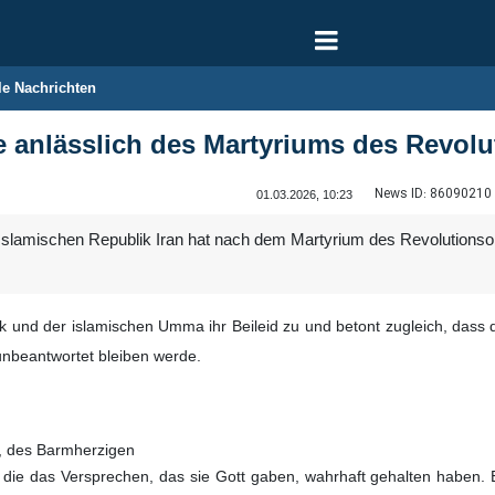
le Nachrichten
e anlässlich des Martyriums des Revol
News ID:
86090210
01.03.2026, 10:23
Islamischen Republik Iran hat nach dem Martyrium des Revolutionsob
olk und der islamischen Umma ihr Beileid zu und betont zugleich, dass
unbeantwortet bleiben werde.
, des Barmherzigen
ie das Versprechen, das sie Gott gaben, wahrhaft gehalten haben. Eini