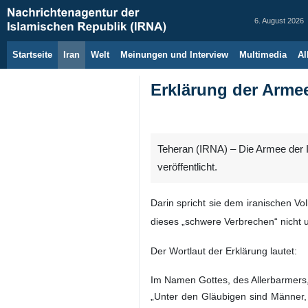
6. August 2026
Startseite
Iran
Welt
Meinungen und Interview
Multimedia
Al
Erklärung der Arme
Teheran (IRNA) – Die Armee der 
veröffentlicht.
Darin spricht sie dem iranischen V
dieses „schwere Verbrechen“ nicht 
Der Wortlaut der Erklärung lautet:
Im Namen Gottes, des Allerbarmers
„Unter den Gläubigen sind Männer, d