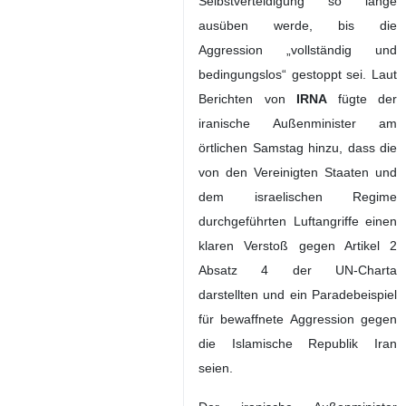
Selbstverteidigung so lange
ausüben werde, bis die
Aggression „vollständig und
bedingungslos“ gestoppt sei. Laut
Berichten von
IRNA
fügte der
iranische Außenminister am
örtlichen Samstag hinzu, dass die
von den Vereinigten Staaten und
dem israelischen Regime
durchgeführten Luftangriffe einen
klaren Verstoß gegen Artikel 2
Absatz 4 der UN-Charta
darstellten und ein Paradebeispiel
für bewaffnete Aggression gegen
die Islamische Republik Iran
seien.