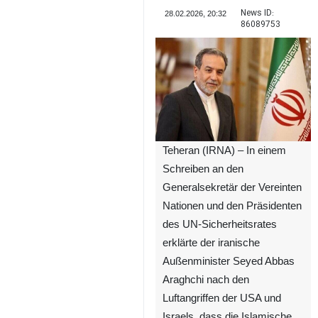
News ID:
28.02.2026, 20:32
86089753
Teheran (IRNA) – In einem
Schreiben an den
Generalsekretär der Vereinten
Nationen und den Präsidenten
des UN-Sicherheitsrates
erklärte der iranische
Außenminister Seyed Abbas
Araghchi nach den
Luftangriffen der USA und
Israels, dass die Islamische