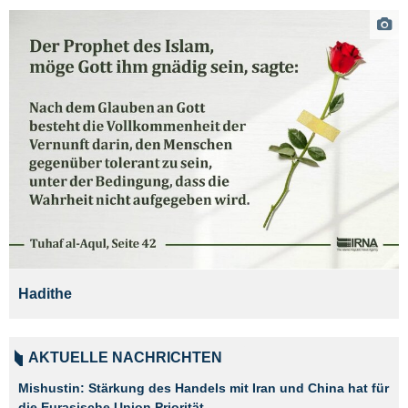
Hadithe
AKTUELLE NACHRICHTEN
Mishustin: Stärkung des Handels mit Iran und China hat für
die Eurasische Union Priorität