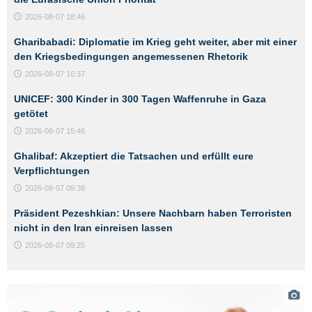
2026-08-07 18:46
Gharibabadi: Diplomatie im Krieg geht weiter, aber mit einer
den Kriegsbedingungen angemessenen Rhetorik
2026-08-07 16:37
UNICEF: 300 Kinder in 300 Tagen Waffenruhe in Gaza
getötet
2026-08-07 15:46
Ghalibaf: Akzeptiert die Tatsachen und erfüllt eure
Verpflichtungen
2026-08-07 09:38
Präsident Pezeshkian: Unsere Nachbarn haben Terroristen
nicht in den Iran einreisen lassen
2026-08-07 09:25