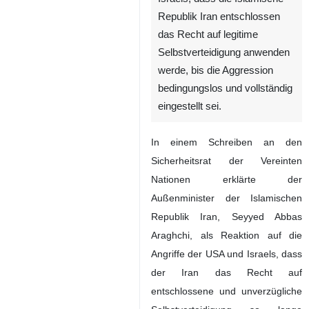
Republik Iran entschlossen
das Recht auf legitime
Selbstverteidigung anwenden
werde, bis die Aggression
bedingungslos und vollständig
eingestellt sei.
In einem Schreiben an den
Sicherheitsrat der Vereinten
Nationen erklärte der
Außenminister der Islamischen
Republik Iran, Seyyed Abbas
Araghchi, als Reaktion auf die
Angriffe der USA und Israels, dass
der Iran das Recht auf
entschlossene und unverzügliche