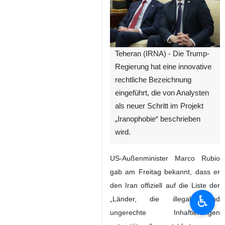
Teheran (IRNA) - Die Trump-
Regierung hat eine innovative
rechtliche Bezeichnung
eingeführt, die von Analysten
als neuer Schritt im Projekt
„Iranophobie“ beschrieben
wird.
US-Außenminister Marco Rubio
gab am Freitag bekannt, dass er
den Iran offiziell auf die Liste der
♿︎
„Länder, die illegale und
ungerechte Inhaftierungen