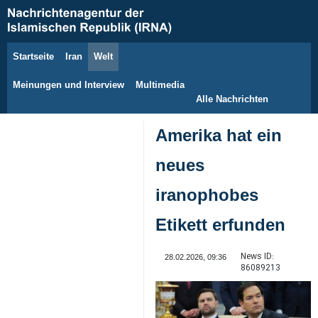
Startseite
Iran
Welt
8. August 2026
Meinungen und Interview
Multimedia
Alle Nachrichten
Amerika hat ein
neues
iranophobes
Etikett erfunden
News ID:
28.02.2026, 09:36
86089213