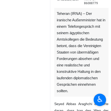
86088779
Teheran (IRNA) – Der
iranische Außenminister hat in
einem Telefongespräch mit
seinem ägyptischen
Amtskollegen die Bedeutung
betont, dass die Vereinigten
Staaten von übermäßigen
Forderungen absehen und
eine realistische und
konstruktive Haltung in den
laufenden diplomatischen
Gesprächen einnehmen
sollten.
♿︎
Seyed Abbas Araghchi erinnerte
daran, dass Iran den Weg der