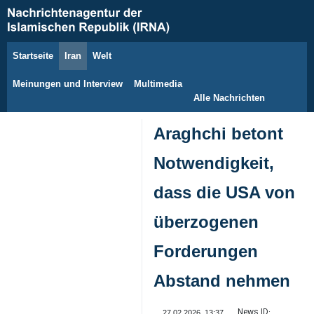
Startseite
Iran
Welt
8. August 2026
Meinungen und Interview
Multimedia
Alle Nachrichten
Araghchi betont
Notwendigkeit,
dass die USA von
überzogenen
Forderungen
Abstand nehmen
News ID:
27.02.2026, 13:37