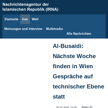
Startseite
Iran
Welt
8. August 2026
Meinungen und Interview
Multimedia
Alle Nachrichten
Al-Busaidi:
Nächste Woche
finden in Wien
Gespräche auf
technischer Ebene
statt
News ID:
26.02.2026, 23:30