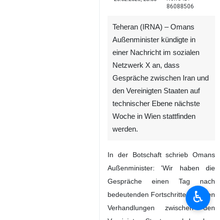
86088506
Teheran (IRNA) – Omans
Außenminister kündigte in
einer Nachricht im sozialen
Netzwerk X an, dass
Gespräche zwischen Iran und
den Vereinigten Staaten auf
technischer Ebene nächste
Woche in Wien stattfinden
werden.
In der Botschaft schrieb Omans
Außenminister: 'Wir haben die
Gespräche einen Tag nach
♿︎
bedeutenden Fortschritten bei den
Verhandlungen zwischen den