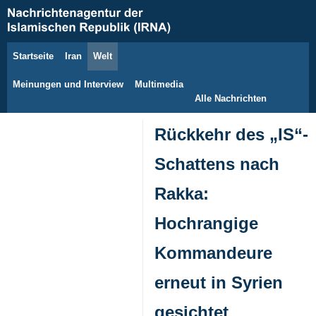
Startseite
Iran
Welt
8. August 2026
Meinungen und Interview
Multimedia
Alle Nachrichten
Rückkehr des „IS“-
Schattens nach
Rakka:
Hochrangige
Kommandeure
erneut in Syrien
gesichtet