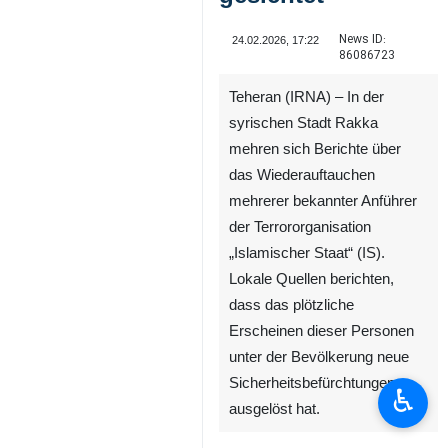
News ID:
24.02.2026, 17:22
86086723
Teheran (IRNA) – In der
syrischen Stadt Rakka
mehren sich Berichte über
das Wiederauftauchen
mehrerer bekannter Anführer
der Terrororganisation
„Islamischer Staat“ (IS).
♿︎
Lokale Quellen berichten,
dass das plötzliche