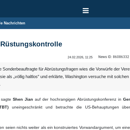
le Nachrichten
 Rüstungskontrolle
News ID:
86086332
24.02.2026, 11:25