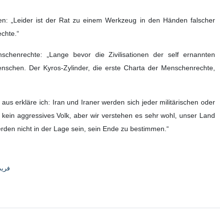
ren: „Leider ist der Rat zu einem Werkzeug in den Händen falscher
chte.“
nschenrechte: „Lange bevor die Zivilisationen der self ernannten
enschen. Der Kyros-Zylinder, die erste Charta der Menschenrechte,
us erkläre ich: Iran und Iraner werden sich jeder militärischen oder
r kein aggressives Volk, aber wir verstehen es sehr wohl, unser Land
rden nicht in der Lage sein, sein Ende zu bestimmen.“
فری