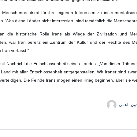
 Menschenrechtsrat für ihre eigenen Interessen zu instrumentalisie
 Was diese Länder nicht interessiert, sind tatsächlich die Menschenre
an die historische Rolle Irans als Wiege der Zivilisation und Me
den, war Iran bereits ein Zentrum der Kultur und der Rechte des M
Iran verfasst.“
t Nachricht die Entschlossenheit seines Landes: „Von dieser Tribüne a
Land mit aller Entschlossenheit entgegenstellen. Wir Iraner sind zwa
erteidigen. Die Feinde Irans mögen einen Krieg beginnen, aber sie we
دون ناعمی