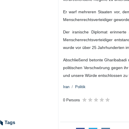
Er warf mehreren Staaten vor, den
Menschenrechtsverteidiger geworden.
Der iranische Diplomat erinnerte 
Menschenrechtsverteidiger entstan
wurde vor über 25 Jahrhunderten im 
Abschließend betonte Gharibabadi mi
politischen Verschwörung gegen ihr 
und unsere Würde entschlossen zu v
Iran
Politik
0 Persons
Tags