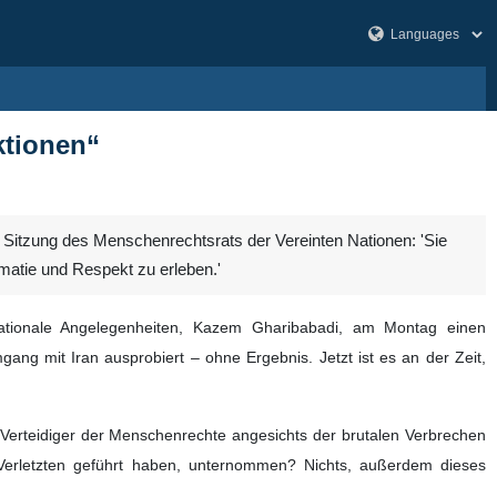
ktionen“
er Sitzung des Menschenrechtsrats der Vereinten Nationen: 'Sie
omatie und Respekt zu erleben.'
nationale Angelegenheiten, Kazem Gharibabadi, am Montag einen
ng mit Iran ausprobiert – ohne Ergebnis. Jetzt ist es an der Zeit,
n Verteidiger der Menschenrechte angesichts der brutalen Verbrechen
Verletzten geführt haben, unternommen? Nichts, außerdem dieses