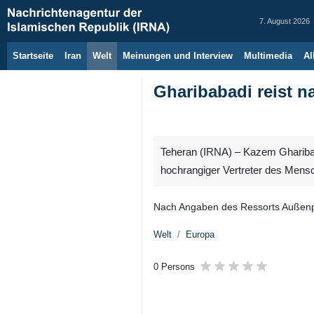
7. August 2026
Startseite
Iran
Welt
Meinungen und Interview
Multimedia
Al
Gharibabadi reist n