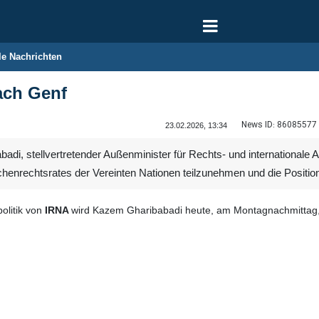
le Nachrichten
ach Genf
News ID:
86085577
23.02.2026, 13:34