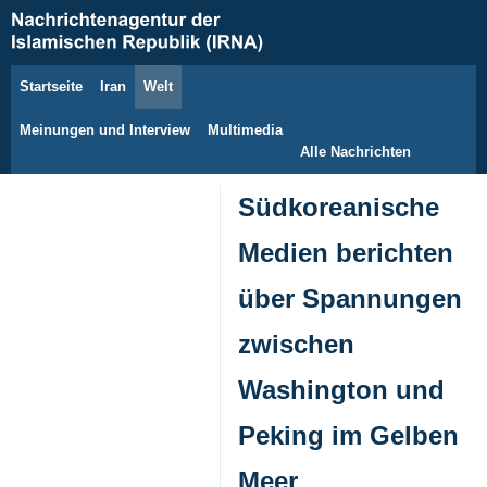
Startseite
Iran
Welt
9. August 2026
Meinungen und Interview
Multimedia
Alle Nachrichten
Südkoreanische
Medien berichten
über Spannungen
zwischen
Washington und
Peking im Gelben
Meer