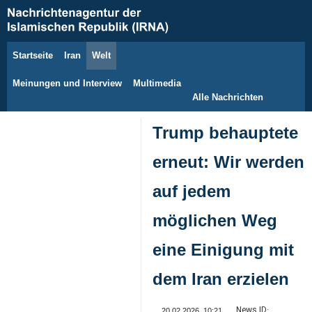
Startseite
Iran
Welt
10. August 2026
Meinungen und Interview
Multimedia
Alle Nachrichten
Trump behauptete
erneut: Wir werden
auf jedem
möglichen Weg
eine Einigung mit
dem Iran erzielen
News ID:
20.02.2026, 10:21