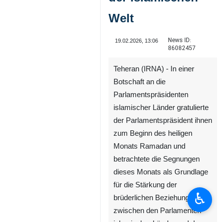
Welt
News ID:
19.02.2026, 13:06
86082457
Teheran (IRNA) - In einer
Botschaft an die
Parlamentspräsidenten
islamischer Länder gratulierte
der Parlamentspräsident ihnen
zum Beginn des heiligen
Monats Ramadan und
betrachtete die Segnungen
dieses Monats als Grundlage
für die Stärkung der
♿︎
brüderlichen Beziehungen
zwischen den Parlamenten