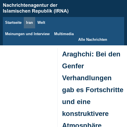
Startseite
Iran
Welt
9. August 2026
Meinungen und Interview
Multimedia
Alle Nachrichten
Araghchi: Bei den
Genfer
Verhandlungen
gab es Fortschritte
und eine
konstruktivere
Atmosphäre