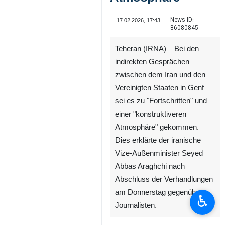
News ID:
17.02.2026, 17:43
86080845
Teheran (IRNA) – Bei den
indirekten Gesprächen
zwischen dem Iran und den
Vereinigten Staaten in Genf
sei es zu "Fortschritten" und
einer "konstruktiveren
Atmosphäre" gekommen.
Dies erklärte der iranische
Vize-Außenminister Seyed
Abbas Araghchi nach
Abschluss der Verhandlungen
am Donnerstag gegenüber
♿︎
Journalisten.