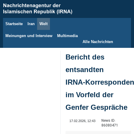
Startseite
Iran
Welt
7. August 2026
Meinungen und Interview
Multimedia
Alle Nachrichten
Bericht des
entsandten
IRNA‑Korresponden
im Vorfeld der
Genfer Gespräche
News ID:
17.02.2026, 12:43
86080471