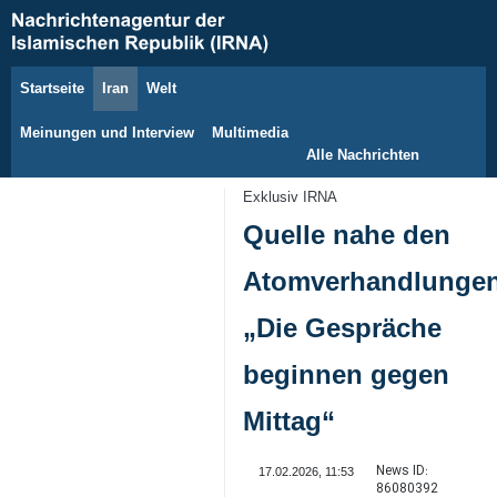
Startseite
Iran
Welt
8. August 2026
Meinungen und Interview
Multimedia
Alle Nachrichten
Exklusiv IRNA
Quelle nahe den
Atomverhandlungen
„Die Gespräche
beginnen gegen
Mittag“
News ID:
17.02.2026, 11:53
86080392