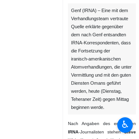
Genf (IRNA) – Eine mit dem
Verhandlungsteam vertraute
Quelle erklärte gegenüber
dem nach Genf entsandten
IRNA‑Korrespondenten, dass
die Fortsetzung der
iranisch‑amerikanischen
Atomverhandlungen, die unter
Vermittlung und mit den guten
Diensten Omans geführt
werden, heute (Dienstag,
Teheraner Zeit) gegen Mittag
beginnen werde.
♿︎
Nach Angaben des entsandten
IRNA
‑Journalisten stehen
Steve